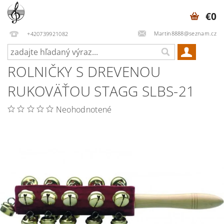
€0
Martin8888@seznam.cz
+420739921082
ROLNIČKY S DREVENOU
RUKOVÄŤOU STAGG SLBS-21
Neohodnotené