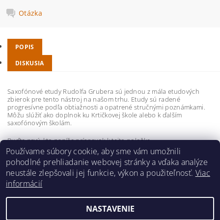
Otázka
POPIS
DISKUSIA
Saxofónové etudy Rudolfa Grubera sú jednou z mála etudových
zbierok pre tento nástroj na našom trhu. Etudy sú radené
progresívne podľa obtiažnosti a opatrené stručnými poznámkami.
Môžu slúžiť ako doplnok ku Krtičkovej škole alebo k ďalším
saxofónovým školám.
Buďte prvý, kto napíše príspevok k tejto položke.
Používame súbory cookie, aby sme vám umožnili
Pridať komentár
pohodlné prehliadanie webovej stránky a vďaka analýze
neustále zlepšovali jej funkcie, výkon a použiteľnosť.
Viac
informácií
NASTAVENIE