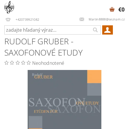
€0
Martin8888@seznam.cz
+420739921082
RUDOLF GRUBER -
SAXOFONOVÉ ETUDY
Neohodnotené