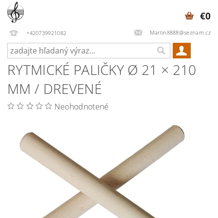
€0
Martin8888@seznam.cz
+420739921082
RYTMICKÉ PALIČKY Ø 21 × 210
MM / DREVENÉ
Neohodnotené