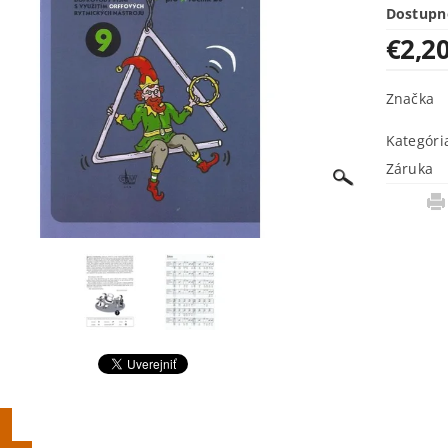
Dostupn
€2,2
Značka
Kategóri
Záruka