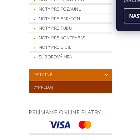
použit
NOTY PRE POZAUNU
NAS
NOTY PRE BARYTÓN
NOTY PRE TUBU
NOTY PRE KONTRABAS
NOTY PRE BICIE
SÚBOROVÁ HRA
OSTATNÉ
VÝPREDAJ
PRIJÍMAME ONLINE PLATBY