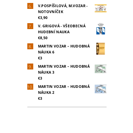
V.POSPÍŠILOVÁ, M.VOZAR -
NOTOVNÍČEK
€3,90
V. GRIGOVÁ - VŠEOBECNÁ
HUDEBNÍ NAUKA
€8,50
MARTIN VOZAR – HUDOBNÁ
NÁUKA 6
€3
MARTIN VOZAR – HUDOBNÁ
NÁUKA 3
€3
MARTIN VOZAR – HUDOBNÁ
NÁUKA 2
€3