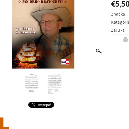
€5,5
Značka
Kategóri
Záruka