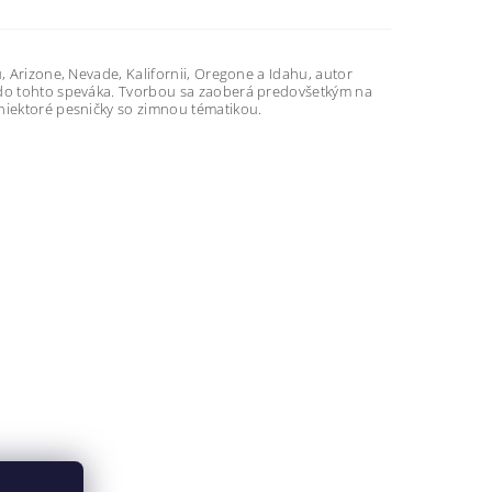
, Arizone, Nevade, Kalifornii, Oregone a Idahu, autor
l do tohto speváka. Tvorbou sa zaoberá predovšetkým na
 niektoré pesničky so zimnou tématikou.