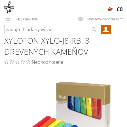
€0
Martin8888@seznam.cz
+420739921082
XYLOFÓN XYLO-J8 RB, 8
DREVENÝCH KAMEŇOV
Neohodnotené