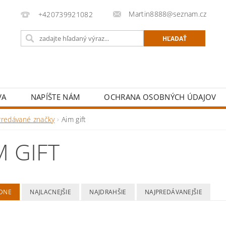
Martin8888@seznam.cz
+420739921082
VA
NAPÍŠTE NÁM
OCHRANA OSOBNÝCH ÚDAJOV
Predávané značky
Aim gift
M GIFT
DNE
NAJLACNEJŠIE
NAJDRAHŠIE
NAJPREDÁVANEJŠIE