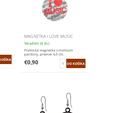
MAGNETKA I LOVE MUSIC
Skladom
(6 ks)
Praktická magnetka s motívom
partitúry, priemer 6,5 cm.
€0,90