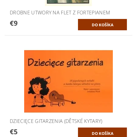
DROBNE UTWORY NA FLET Z FORTEPIANEM
€9
DZIECIĘCE GITARZENIA (DĚTSKÉ KYTARY)
€5