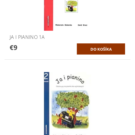
JA I PIANINO 1A
€9