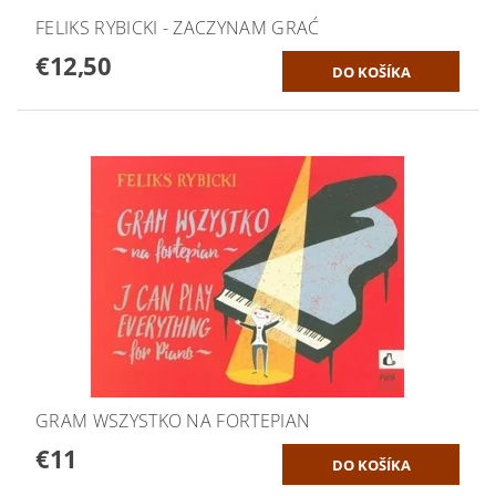
FELIKS RYBICKI - ZACZYNAM GRAĆ
€12,50
GRAM WSZYSTKO NA FORTEPIAN
€11