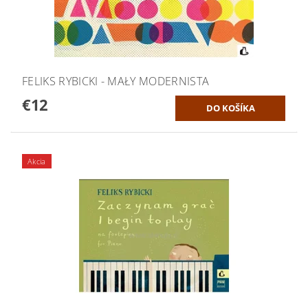
FELIKS RYBICKI - MAŁY MODERNISTA
€12
Akcia