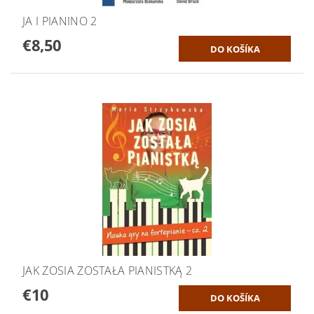
JA I PIANINO 2
€8,50
JAK ZOSIA ZOSTAŁA PIANISTKĄ 2
€10