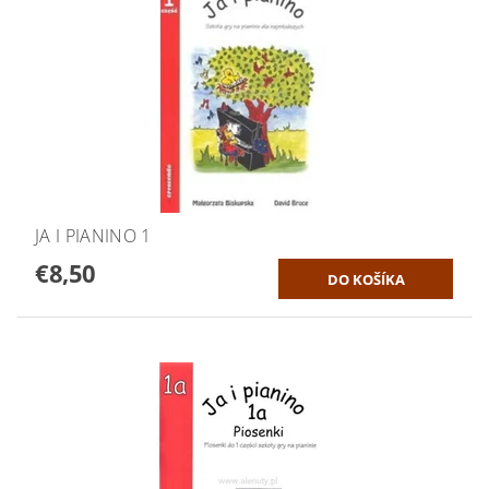
JA I PIANINO 1
€8,50