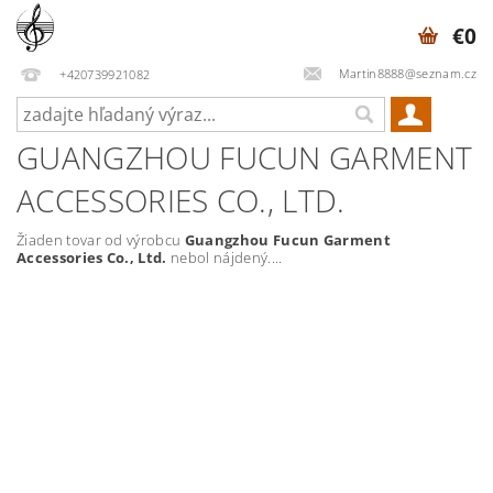
€0
Martin8888@seznam.cz
+420739921082
GUANGZHOU FUCUN GARMENT
ACCESSORIES CO., LTD.
Žiaden tovar od výrobcu
Guangzhou Fucun Garment
Accessories Co., Ltd.
nebol nájdený....