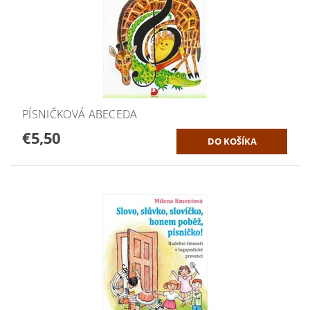
PÍSNIČKOVÁ ABECEDA
€5,50