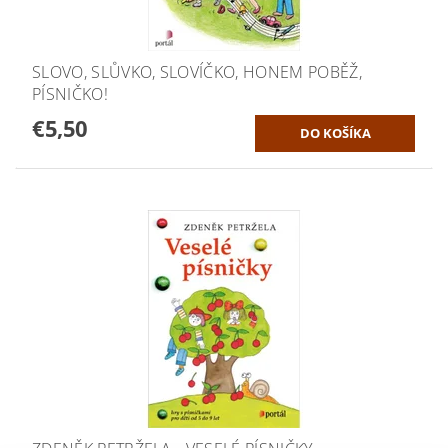
SLOVO, SLŮVKO, SLOVÍČKO, HONEM POBĚŽ,
PÍSNIČKO!
€5,50