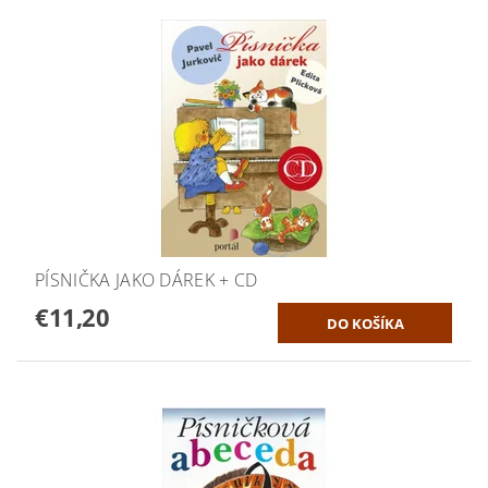
PÍSNIČKA JAKO DÁREK + CD
€11,20