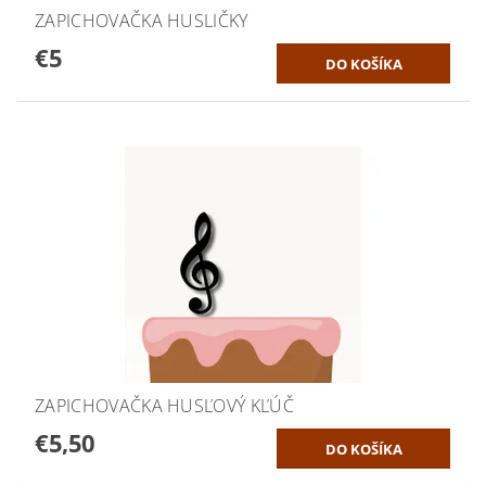
ZAPICHOVAČKA HUSLIČKY
€5
ZAPICHOVAČKA HUSĽOVÝ KĽÚČ
€5,50