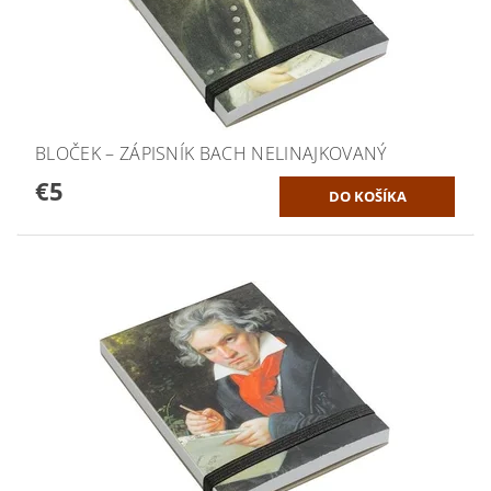
BLOČEK – ZÁPISNÍK BACH NELINAJKOVANÝ
€5