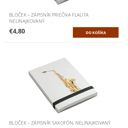
BLOČEK – ZÁPISNÍK PRIEČNA FLAUTA
NELINAJKOVANÝ
€4,80
BLOČEK – ZÁPISNÍK SAXOFÓN, NELINAJKOVANÝ