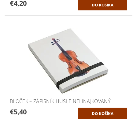
€4,20
BLOČEK – ZÁPISNÍK HUSLE NELINAJKOVANÝ
€5,40