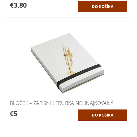
€3,80
BLOČEK – ZÁPISNÍK TRÚBKA NELINAJKOVANÝ
€5