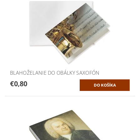
BLAHOŽELANIE DO OBÁLKY SAXOFÓN
€0,80