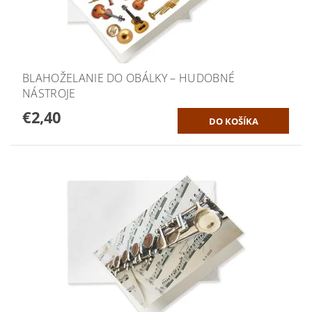
BLAHOŽELANIE DO OBÁLKY – HUDOBNÉ
NÁSTROJE
€2,40