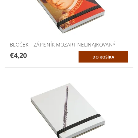
BLOČEK – ZÁPISNÍK MOZART NELINAJKOVANÝ
€4,20