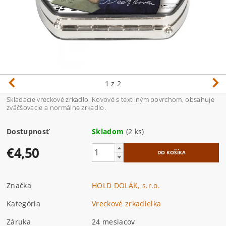
1
z 2
Skladacie vreckové zrkadlo. Kovové s textilným povrchom, obsahuje
zväčšovacie a normálne zrkadlo.
Dostupnosť
Skladom
(2 ks)
€4,50
Značka
HOLD DOLÁK, s.r.o.
Kategória
Vreckové zrkadielka
Záruka
24 mesiacov