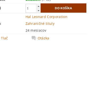
0
Hal Leonard Corporation
a
Zahraničné tituly
24 mesiacov
Tlač
Otázka