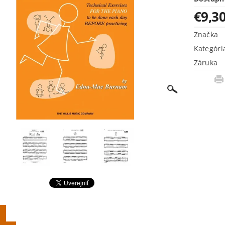
€9,3
Značka
Kategóri
Záruka