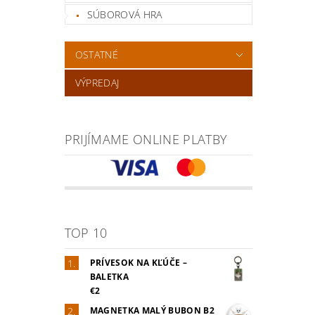
SÚBOROVÁ HRA
OSTATNÉ
VÝPREDAJ
PRIJÍMAME ONLINE PLATBY
TOP 10
PRÍVESOK NA KĽÚČE –
BALETKA
€2
MAGNETKA MALÝ BUBON B2