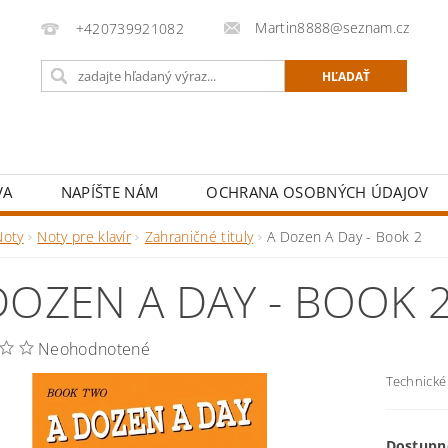
Martin8888@seznam.cz
+420739921082
VA
NAPÍŠTE NÁM
OCHRANA OSOBNÝCH ÚDAJOV
Noty
Noty pre klavír
Zahraničné tituly
A Dozen A Day - Book 2
DOZEN A DAY - BOOK 
Neohodnotené
Technické 
Dostupn