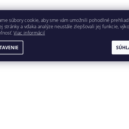
ame súbory cookie, aby sme vám umožnili pohodlné prehliad
 stránky a vďaka analýze neustále zlepšovali jej funkcie, výk
eľnosť.
Viac informácií
TAVENIE
SÚHL