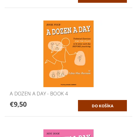
A DOZEN A DAY - BOOK 4
€9,50