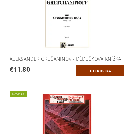
ALEKSANDER GREČANINOV - DĚDEČKOVA KNÍŽKA
€11,80
Novinka