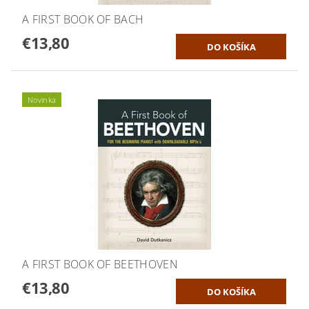
A FIRST BOOK OF BACH
€13,80
Novinka
A FIRST BOOK OF BEETHOVEN
€13,80