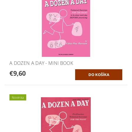
A DOZEN A DAY - MINI BOOK
€9,60
Novinka