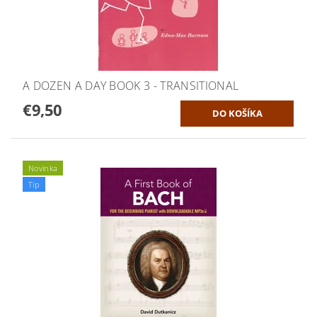
A DOZEN A DAY BOOK 3 - TRANSITIONAL
€9,50
Novinka
Tip