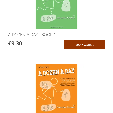
A DOZEN A DAY - BOOK 1
€9,30