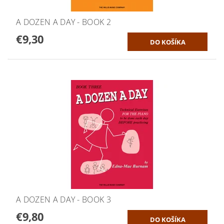
A DOZEN A DAY - BOOK 2
€9,30
A DOZEN A DAY - BOOK 3
€9,80