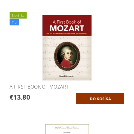
Novinka
Tip
A FIRST BOOK OF MOZART
€13,80