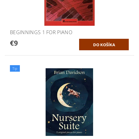
BEGINNINGS 1 FOR PIANO
€9
Tip