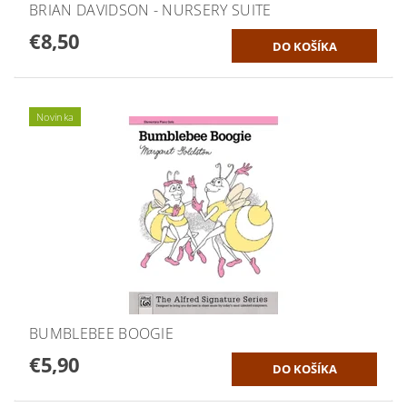
BRIAN DAVIDSON - NURSERY SUITE
€8,50
Novinka
BUMBLEBEE BOOGIE
€5,90