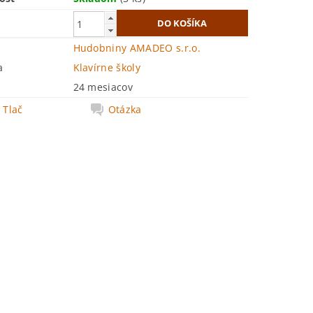
Hudobniny AMADEO s.r.o.
a
Klavírne školy
24 mesiacov
Tlač
Otázka