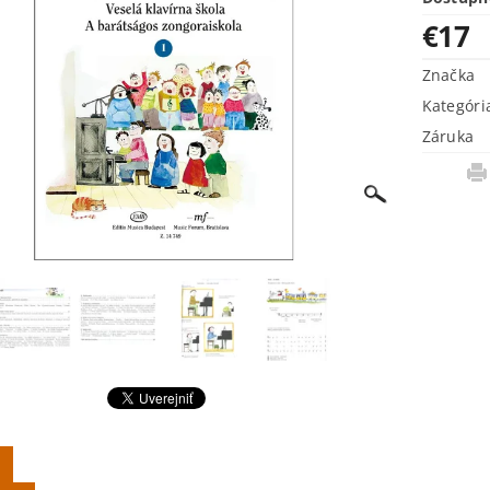
€17
Značka
Kategóri
Záruka