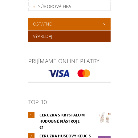
SÚBOROVÁ HRA
OSTATNÉ
VÝPREDAJ
PRIJÍMAME ONLINE PLATBY
TOP 10
CERUZKA S KRYŠTÁLOM
HUDOBNÉ NÁSTROJE
€1
CERUZKA HUSĽOVÝ KĽÚČ S