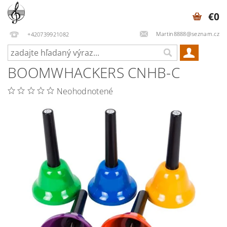
€0
Martin8888@seznam.cz
+420739921082
BOOMWHACKERS CNHB-C
Neohodnotené