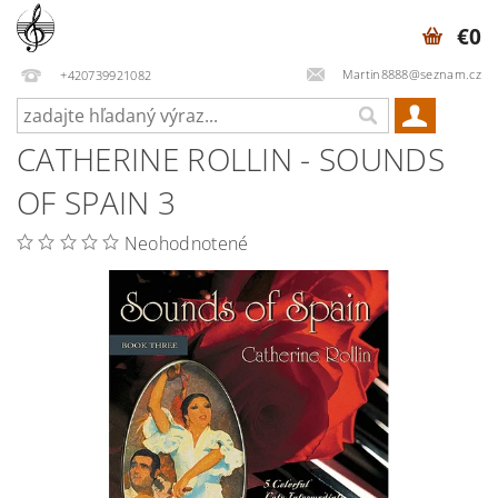
€0
Martin8888@seznam.cz
+420739921082
CATHERINE ROLLIN - SOUNDS
OF SPAIN 3
Neohodnotené