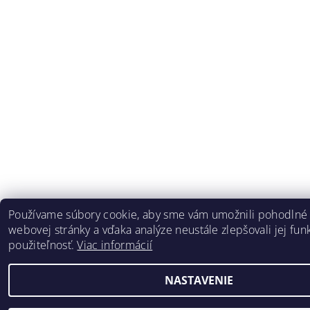
Používame súbory cookie, aby sme vám umožnili pohodlné 
webovej stránky a vďaka analýze neustále zlepšovali jej funk
použiteľnosť.
Viac informácií
NASTAVENIE