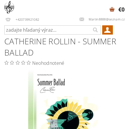
€0
Martin8888@seznam.cz
+420739921082
CATHERINE ROLLIN - SUMMER
BALLAD
Neohodnotené