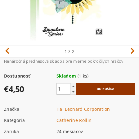
1
z 2
Nenáročná prednesová skladba pre mierne pokročilých hráčov.
Dostupnosť
Skladom
(1 ks)
€4,50
Značka
Hal Leonard Corporation
Kategória
Catherine Rollin
Záruka
24 mesiacov