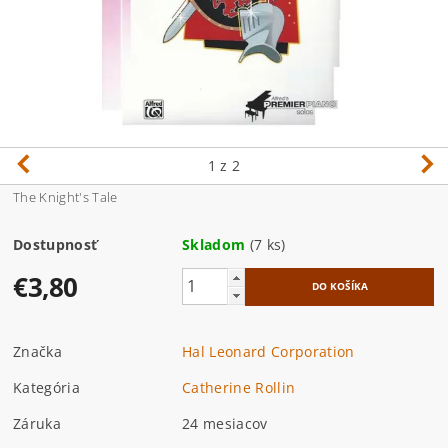
1
z 2
The Knight's Tale
Dostupnosť
Skladom
(7 ks)
€3,80
Značka
Hal Leonard Corporation
Kategória
Catherine Rollin
Záruka
24 mesiacov