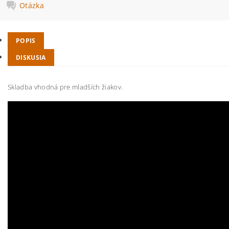
Otázka
POPIS
DISKUSIA
Skladba vhodná pre mladších žiakov.