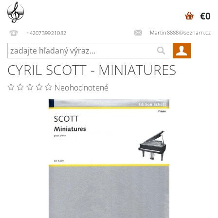
€0
Martin8888@seznam.cz
+420739921082
CYRIL SCOTT - MINIATURES
Neohodnotené