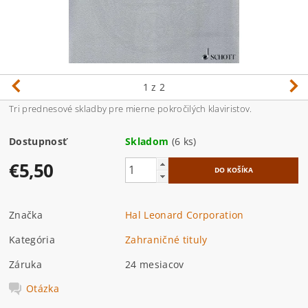
1
z 2
Tri prednesové skladby pre mierne pokročilých klaviristov.
Dostupnosť
Skladom
(6 ks)
€5,50
Značka
Hal Leonard Corporation
Kategória
Zahraničné tituly
Záruka
24 mesiacov
Otázka