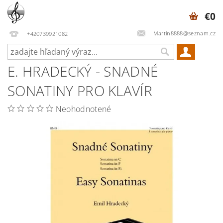
€0
Martin8888@seznam.cz
+420739921082
E. HRADECKÝ - SNADNÉ
SONATINY PRO KLAVÍR
Neohodnotené