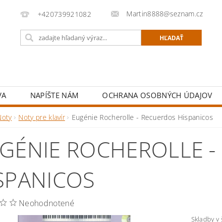
Martin8888@seznam.cz
+420739921082
VA
NAPÍŠTE NÁM
OCHRANA OSOBNÝCH ÚDAJOV
Noty
Noty pre klavír
Eugénie Rocherolle - Recuerdos Hispanicos
GÉNIE ROCHEROLLE -
SPANICOS
Neohodnotené
Skladby v 