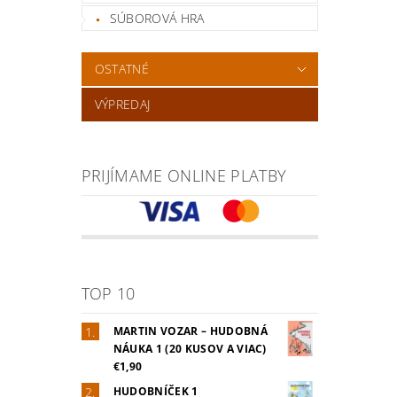
SÚBOROVÁ HRA
OSTATNÉ
VÝPREDAJ
PRIJÍMAME ONLINE PLATBY
TOP 10
MARTIN VOZAR – HUDOBNÁ
NÁUKA 1 (20 KUSOV A VIAC)
€1,90
HUDOBNÍČEK 1