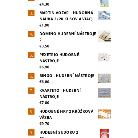
€4,30
MARTIN VOZAR – HUDOBNÁ
NÁUKA 2 (20 KUSOV A VIAC)
€1,90
DOMINO HUDEBNÍ NÁSTROJE
2
€3,50
PEXETRIO HUDOBNÉ
NÁSTROJE
€6,90
BINGO - HUDEBNÍ NÁSTROJE
€6,80
KVARTETO - HUDEBNÍ
NÁSTROJE
€7,80
HUDOBNÉ HRY 2 KRÚŽKOVÁ
VÄZBA
€9,70
HUDEBNÍ SUDOKU 2