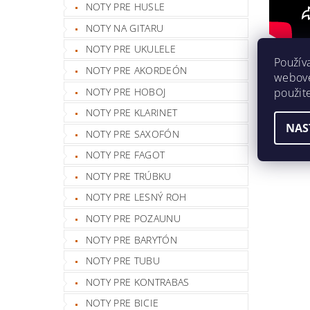
NOTY PRE HUSLE
NOTY NA GITARU
NOTY PRE UKULELE
Buďte prv
Použív
NOTY PRE AKORDEÓN
webovej
Pri
použit
NOTY PRE HOBOJ
NOTY PRE KLARINET
NAS
NOTY PRE SAXOFÓN
NOTY PRE FAGOT
NOTY PRE TRÚBKU
NOTY PRE LESNÝ ROH
NOTY PRE POZAUNU
NOTY PRE BARYTÓN
NOTY PRE TUBU
NOTY PRE KONTRABAS
NOTY PRE BICIE