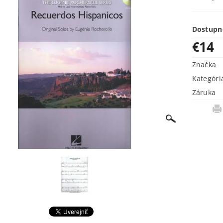
Dostupn
€14
Značka
Kategóri
Záruka