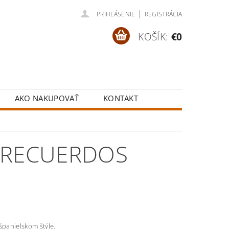
|
PRIHLÁSENIE
REGISTRÁCIA
KOŠÍK:
€0
AKO NAKUPOVAŤ
KONTAKT
 RECUERDOS
španielskom štýle.