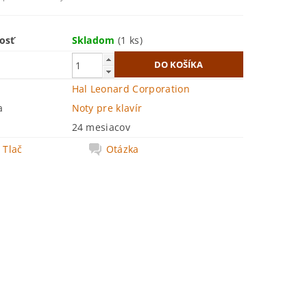
osť
Skladom
(1 ks)
Hal Leonard Corporation
a
Noty pre klavír
24 mesiacov
Tlač
Otázka