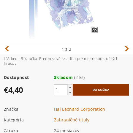
1
z 2
L'Adieu - Rozlúčka. Prednesová skladba pre mierne pokročilých
hráčov.
Dostupnosť
Skladom
(2 ks)
€4,40
Značka
Hal Leonard Corporation
Kategória
Zahraničné tituly
Záruka
24 mesiacov