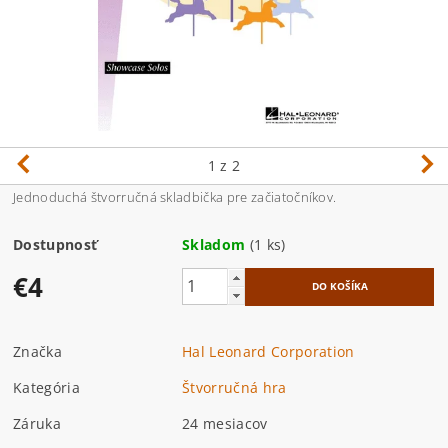
1
z 2
Jednoduchá štvorručná skladbička pre začiatočníkov.
Dostupnosť
Skladom
(1 ks)
€4
Značka
Hal Leonard Corporation
Kategória
Štvorručná hra
Záruka
24 mesiacov