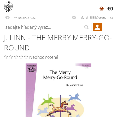
€0
Martin8888@seznam.cz
+420739921082
J. LINN - THE MERRY MERRY-GO-
ROUND
Neohodnotené