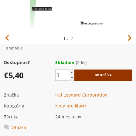
1
z 2
Tarantella
Dostupnosť
Skladom
(2 ks)
€5,40
Značka
Hal Leonard Corporation
Kategória
Noty pre klavír
Záruka
24 mesiacov
Otázka