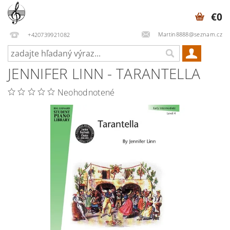
€0
Martin8888@seznam.cz
+420739921082
JENNIFER LINN - TARANTELLA
Neohodnotené