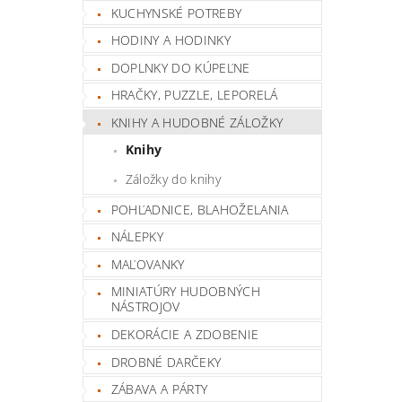
KUCHYNSKÉ POTREBY
HODINY A HODINKY
DOPLNKY DO KÚPEĽNE
HRAČKY, PUZZLE, LEPORELÁ
KNIHY A HUDOBNÉ ZÁLOŽKY
Knihy
Záložky do knihy
POHĽADNICE, BLAHOŽELANIA
NÁLEPKY
MAĽOVANKY
MINIATÚRY HUDOBNÝCH
NÁSTROJOV
DEKORÁCIE A ZDOBENIE
DROBNÉ DARČEKY
ZÁBAVA A PÁRTY