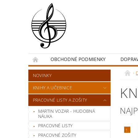
OBCHODNÉ PODMIENKY
DOPRA
NOVINKY
KN
KNIHY A UČEBNICE
PRACOVNÉ LISTY A ZOŠITY
NAJ
MARTIN VOZAR - HUDOBNÁ
NÁUKA
PRACOVNÉ LISTY
1.
PRACOVNÉ ZOŠITY