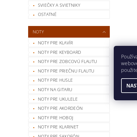
SVIEČKY A SVIETNIKY
OSTATNÉ
NOTY
NOTY PRE KLAVÍR
NOTY PRE KEYBOARD
Použív
NOTY PRE ZOBCOVÚ FLAUTU
webovej
použit
NOTY PRE PRIEČNU FLAUTU
NOTY PRE HUSLE
NAS
NOTY NA GITARU
NOTY PRE UKULELE
NOTY PRE AKORDEÓN
NOTY PRE HOBOJ
NOTY PRE KLARINET
NOTY PRE SAXOFÓN