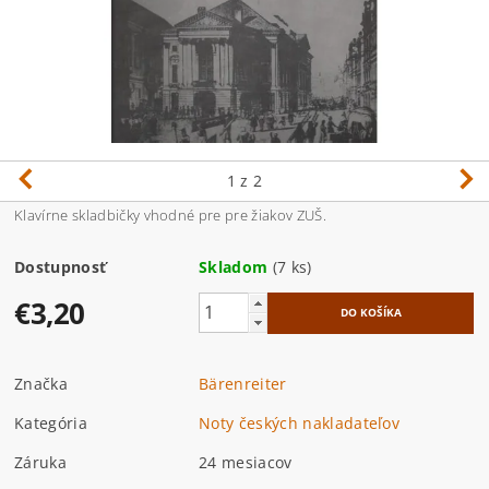
1
z 2
Klavírne skladbičky vhodné pre pre žiakov ZUŠ.
Dostupnosť
Skladom
(7 ks)
€3,20
Značka
Bärenreiter
Kategória
Noty českých nakladateľov
Záruka
24 mesiacov