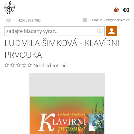
€0
Martin8888@seznam.cz
+420739921082
LUDMILA ŠIMKOVÁ - KLAVÍRNÍ
PRVOUKA
Neohodnotené