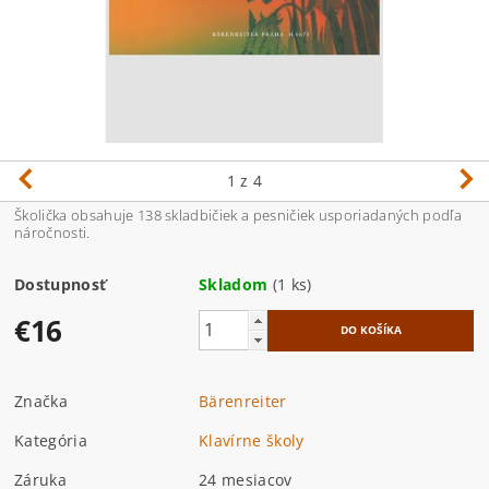
1
z 4
Školička obsahuje 138 skladbičiek a pesničiek usporiadaných podľa
náročnosti.
Dostupnosť
Skladom
(1 ks)
€16
Značka
Bärenreiter
Kategória
Klavírne školy
Záruka
24 mesiacov