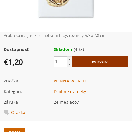
Praktická magnetka s motívom tuby, rozmery 5,3 x 7,8 cm.
Dostupnosť
Skladom
(4 ks)
€1,20
Značka
VIENNA WORLD
Kategória
Drobné darčeky
Záruka
24 mesiacov
Otázka