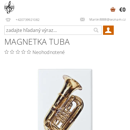
€0
Martin8888@seznam.cz
+420739921082
MAGNETKA TUBA
Neohodnotené