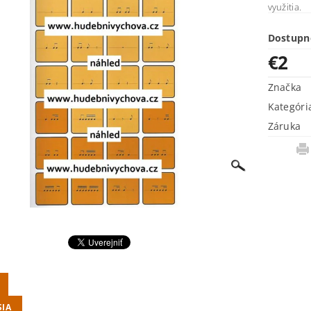
využitia.
Dostupn
€2
Značka
Kategóri
Záruka
SIA