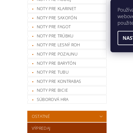
NOTY PRE KLARINET
Použív
webovej
NOTY PRE SAXOFÓN
použit
NOTY PRE FAGOT
NOTY PRE TRÚBKU
NAS
NOTY PRE LESNÝ ROH
NOTY PRE POZAUNU
NOTY PRE BARYTÓN
NOTY PRE TUBU
NOTY PRE KONTRABAS
NOTY PRE BICIE
SÚBOROVÁ HRA
OSTATNÉ
VÝPREDAJ