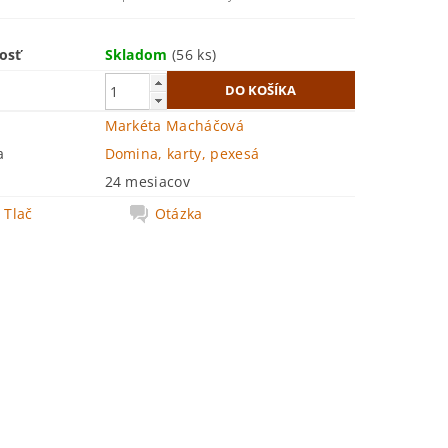
osť
Skladom
(56 ks)
Markéta Macháčová
a
Domina, karty, pexesá
24 mesiacov
Tlač
Otázka