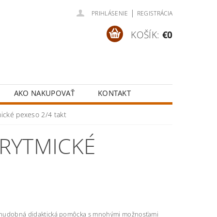
|
PRIHLÁSENIE
REGISTRÁCIA
KOŠÍK:
€0
AKO NAKUPOVAŤ
KONTAKT
ické pexeso 2/4 takt
RYTMICKÉ
hudobná didaktická pomôcka s mnohými možnosťami