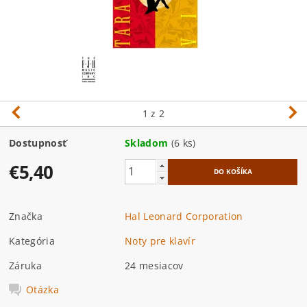
1
z 2
Dostupnosť
Skladom
(6 ks)
€5,40
Značka
Hal Leonard Corporation
Kategória
Noty pre klavír
Záruka
24 mesiacov
Otázka