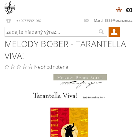
€0
Martin8888@seznam.cz
+420739921082
MELODY BOBER - TARANTELLA
VIVA!
Neohodnotené