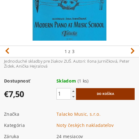
1
z 3
Jednoduché skladby pre žiakov ZUŠ. Autori: Ilona Jurníčková, Peter
Židek, Anička Hejralová
Dostupnosť
Skladom
(1 ks)
€7,50
Značka
Talacko Music, s.r.o.
Kategória
Noty českých nakladateľov
Záruka
24 mesiacov