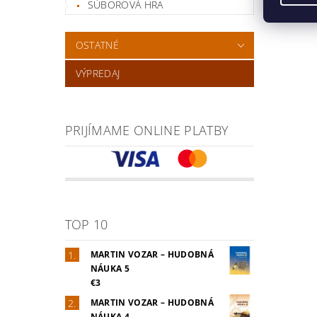
SÚBOROVÁ HRA
OSTATNÉ
VÝPREDAJ
PRIJÍMAME ONLINE PLATBY
TOP 10
MARTIN VOZAR – HUDOBNÁ
NÁUKA 5
€3
MARTIN VOZAR – HUDOBNÁ
NÁUKA 4