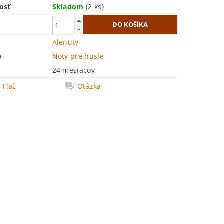
osť
Skladom
(2 ks)
Alenuty
a
Noty pre husle
24 mesiacov
Tlač
Otázka