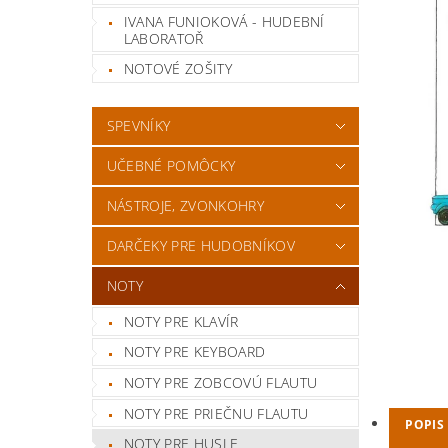
IVANA FUNIOKOVÁ - HUDEBNÍ
LABORATOŘ
NOTOVÉ ZOŠITY
SPEVNÍKY
UČEBNÉ POMÔCKY
NÁSTROJE, ZVONKOHRY
DARČEKY PRE HUDOBNÍKOV
NOTY
NOTY PRE KLAVÍR
NOTY PRE KEYBOARD
NOTY PRE ZOBCOVÚ FLAUTU
NOTY PRE PRIEČNU FLAUTU
POPIS
NOTY PRE HUSLE