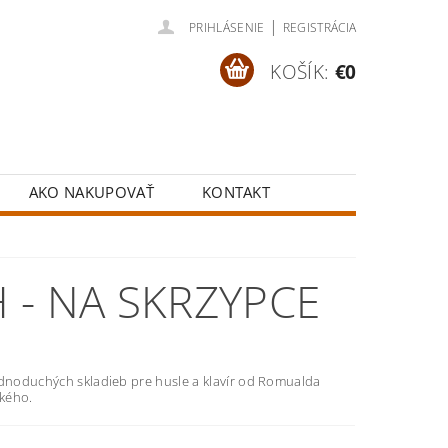
|
PRIHLÁSENIE
REGISTRÁCIA
KOŠÍK:
€0
AKO NAKUPOVAŤ
KONTAKT
 - NA SKRZYPCE
ednoduchých skladieb pre husle a klavír od Romualda
kého.