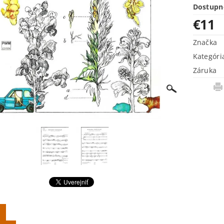
Dostupn
€11
Značka
Kategóri
Záruka