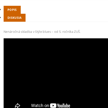
POPIS
DISKUSIA
Nenáročná skladba v štýle blues – od 5. ročníka ZUŠ.