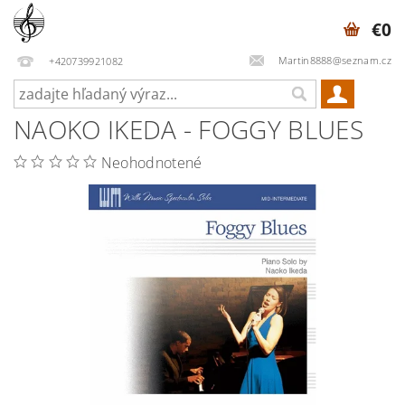
€0
Martin8888@seznam.cz
+420739921082
NAOKO IKEDA - FOGGY BLUES
Neohodnotené