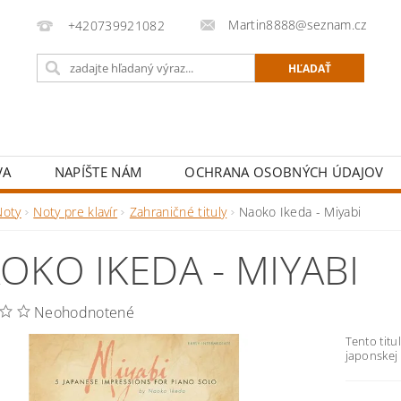
Martin8888@seznam.cz
+420739921082
VA
NAPÍŠTE NÁM
OCHRANA OSOBNÝCH ÚDAJOV
Noty
Noty pre klavír
Zahraničné tituly
Naoko Ikeda - Miyabi
OKO IKEDA - MIYABI
Neohodnotené
Tento titu
japonskej 