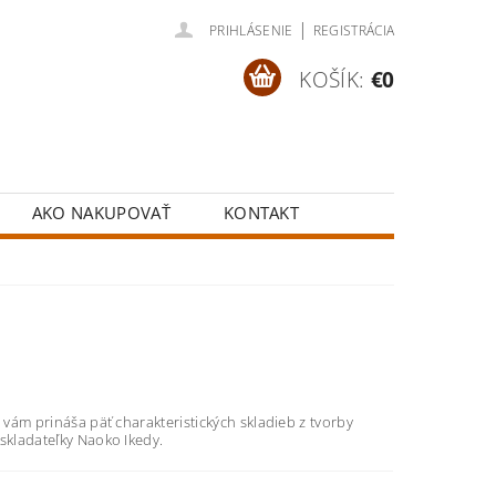
|
PRIHLÁSENIE
REGISTRÁCIA
KOŠÍK:
€0
AKO NAKUPOVAŤ
KONTAKT
l vám prináša päť charakteristických skladieb z tvorby
skladateľky Naoko Ikedy.