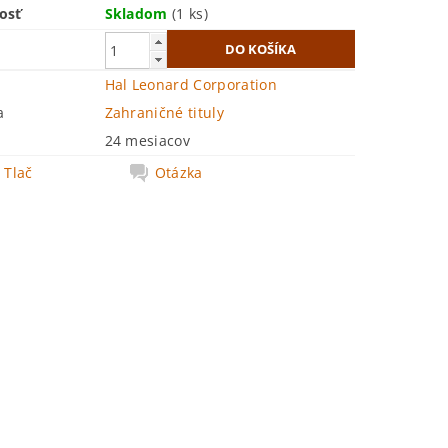
osť
Skladom
(1 ks)
Hal Leonard Corporation
a
Zahraničné tituly
24 mesiacov
Tlač
Otázka