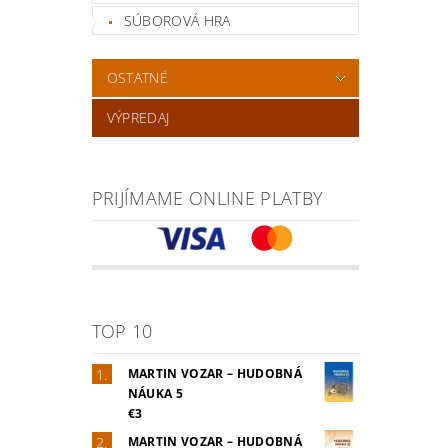
SÚBOROVÁ HRA
OSTATNÉ
VÝPREDAJ
PRIJÍMAME ONLINE PLATBY
TOP 10
MARTIN VOZAR – HUDOBNÁ
NÁUKA 5
€3
MARTIN VOZAR – HUDOBNÁ