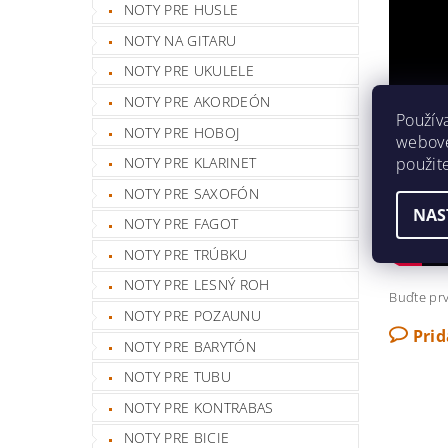
NOTY PRE HUSLE
NOTY NA GITARU
NOTY PRE UKULELE
NOTY PRE AKORDEÓN
Použív
NOTY PRE HOBOJ
webovej
použit
NOTY PRE KLARINET
NOTY PRE SAXOFÓN
NAS
NOTY PRE FAGOT
NOTY PRE TRÚBKU
NOTY PRE LESNÝ ROH
Buďte prv
NOTY PRE POZAUNU
Pri
NOTY PRE BARYTÓN
NOTY PRE TUBU
NOTY PRE KONTRABAS
NOTY PRE BICIE