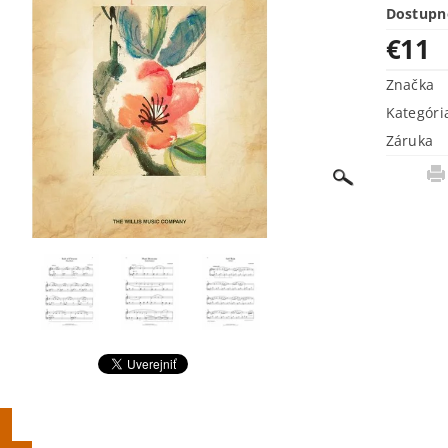
Dostupn
€11
Značka
Kategóri
Záruka