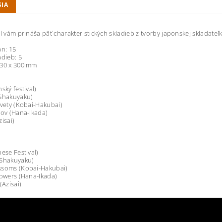
SIA
ul vám prináša päť charakteristických skladieb z tvorby japonskej skladateľ
an: 15
adieb: 5
230 x 300 mm
ský festival)
(Shakuyaku)
kvety (Kobai-Hakubai)
tov (Hana-Ikada)
isai)
nese Festival)
(Shakuyaku)
ssoms (Kobai-Hakubai)
lowers (Hana-Ikada)
(Azisai)