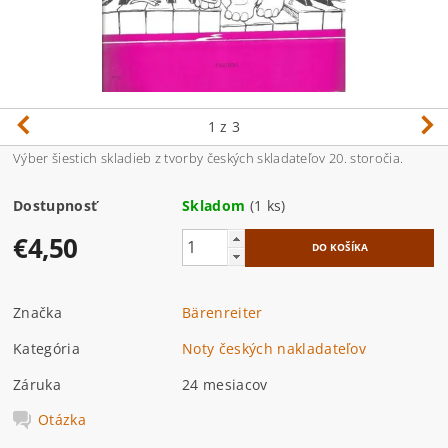
1
z 3
Výber šiestich skladieb z tvorby českých skladateľov 20. storočia.
Dostupnosť
Skladom
(1 ks)
€4,50
Značka
Bärenreiter
Kategória
Noty českých nakladateľov
Záruka
24 mesiacov
Otázka