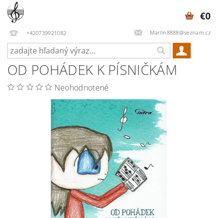
€0
Martin8888@seznam.cz
+420739921082
OD POHÁDEK K PÍSNIČKÁM
Neohodnotené