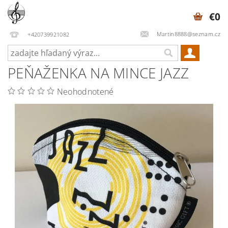
€0
Martin8888@seznam.cz
+420739921082
PEŇAŽENKA NA MINCE JAZZ
Neohodnotené