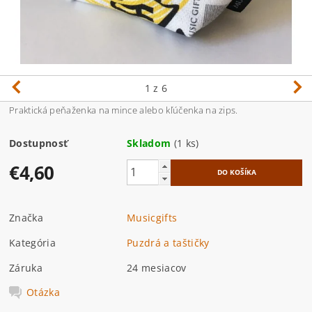
1
z 6
Praktická peňaženka na mince alebo kľúčenka na zips.
Dostupnosť
Skladom
(1 ks)
€4,60
Značka
Musicgifts
Kategória
Puzdrá a taštičky
Záruka
24 mesiacov
Otázka