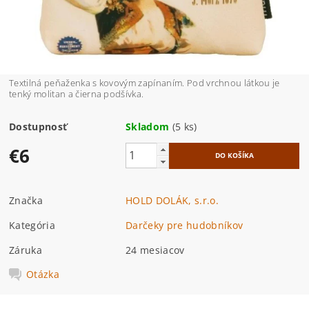
Textilná peňaženka s kovovým zapínaním. Pod vrchnou látkou je
tenký molitan a čierna podšívka.
Dostupnosť
Skladom
(5 ks)
€6
Značka
HOLD DOLÁK, s.r.o.
Kategória
Darčeky pre hudobníkov
Záruka
24 mesiacov
Otázka