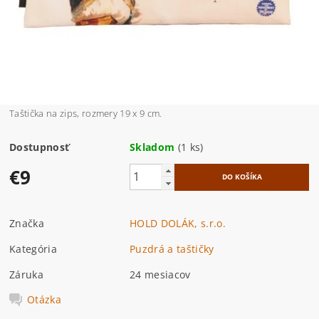
Taštička na zips, rozmery 19 x 9 cm.
Dostupnosť
Skladom
(1 ks)
€9
Značka
HOLD DOLÁK, s.r.o.
Kategória
Puzdrá a taštičky
Záruka
24 mesiacov
Otázka