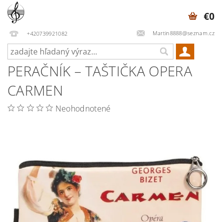
€0
Martin8888@seznam.cz
+420739921082
PERAČNÍK – TAŠTIČKA OPERA
CARMEN
Neohodnotené