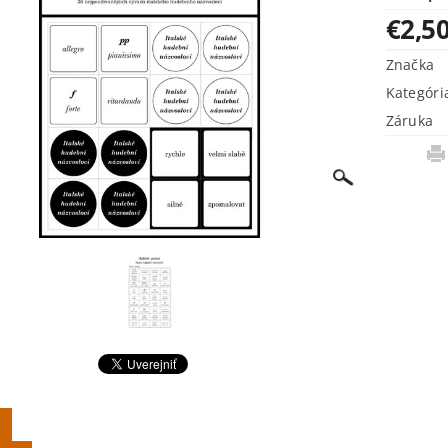
€2,5
Značka
Kategóri
Záruka