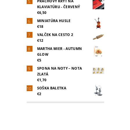
PRACHOVÝ KRYT NA
KLAVIATÚRU - ČERVENÝ
€6,50
MINIATÚRA HUSLE
€18
VALČEK NA CESTO 2
€12
MARTHA MIER - AUTUMN
GLOW
€5
SPONA NA NOTY – NOTA
ZLATÁ
€1,70
SOŠKA BALETKA
€2