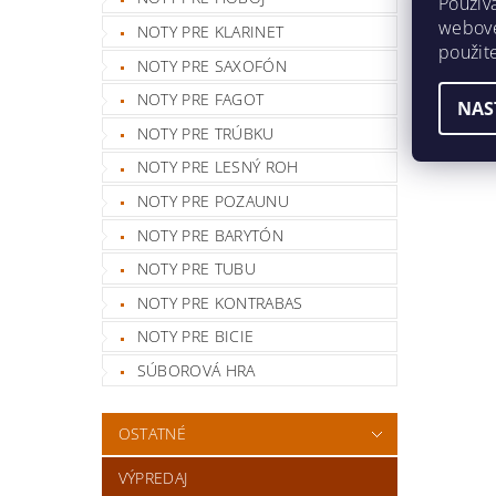
Použív
webovej
NOTY PRE KLARINET
použit
NOTY PRE SAXOFÓN
NOTY PRE FAGOT
NAS
NOTY PRE TRÚBKU
NOTY PRE LESNÝ ROH
NOTY PRE POZAUNU
NOTY PRE BARYTÓN
NOTY PRE TUBU
NOTY PRE KONTRABAS
NOTY PRE BICIE
SÚBOROVÁ HRA
OSTATNÉ
VÝPREDAJ