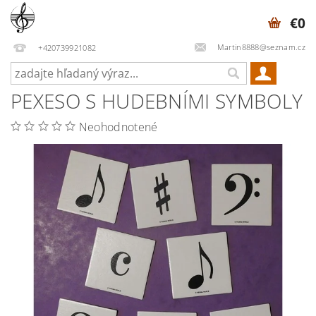
€0
Martin8888@seznam.cz
+420739921082
PEXESO S HUDEBNÍMI SYMBOLY
Neohodnotené