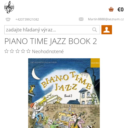
€0
Martin8888@seznam.cz
+420739921082
PIANO TIME JAZZ BOOK 2
Neohodnotené