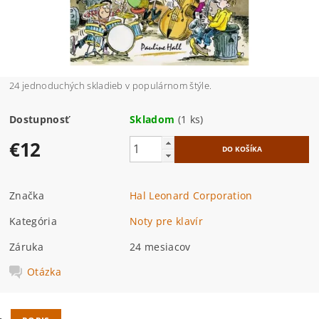
24 jednoduchých skladieb v populárnom štýle.
Dostupnosť
Skladom
(1 ks)
€12
Značka
Hal Leonard Corporation
Kategória
Noty pre klavír
Záruka
24 mesiacov
Otázka