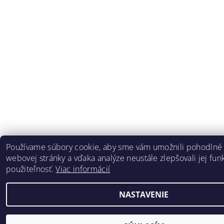
Používame súbory cookie, aby sme vám umožnili pohodlné 
webovej stránky a vďaka analýze neustále zlepšovali jej funk
použiteľnosť.
Viac informácií
NASTAVENIE