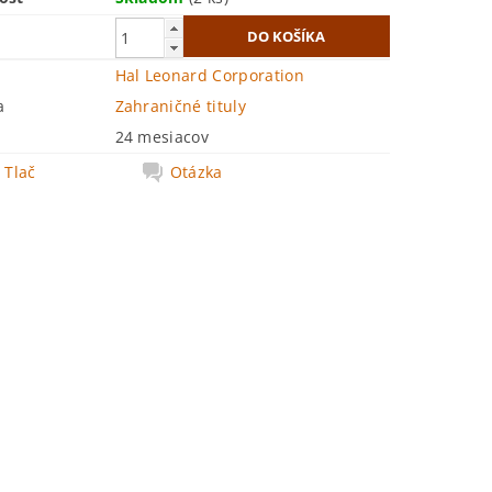
Hal Leonard Corporation
a
Zahraničné tituly
24 mesiacov
Tlač
Otázka