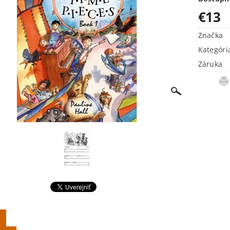
€13
Značka
Kategóri
Záruka