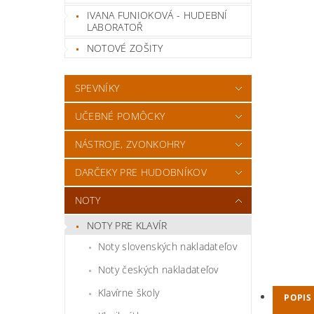
IVANA FUNIOKOVÁ - HUDEBNÍ
LABORATOŘ
NOTOVÉ ZOŠITY
SPEVNÍKY
UČEBNÉ POMÔCKY
NÁSTROJE, ZVONKOHRY
DARČEKY PRE HUDOBNÍKOV
NOTY
NOTY PRE KLAVÍR
Noty slovenských nakladateľov
Noty českých nakladateľov
Klavírne školy
POPIS