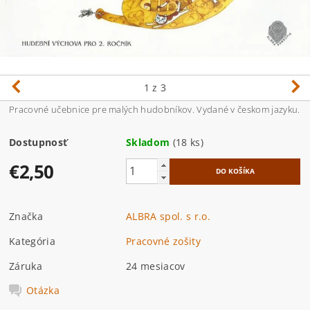
1
z 3
Pracovné učebnice pre malých hudobníkov. Vydané v českom jazyku.
Dostupnosť
Skladom
(18 ks)
€2,50
Značka
ALBRA spol. s r.o.
Kategória
Pracovné zošity
Záruka
24 mesiacov
Otázka