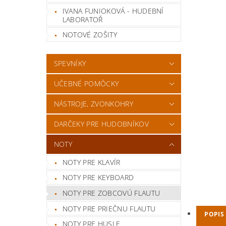
IVANA FUNIOKOVÁ - HUDEBNÍ
LABORATOŘ
NOTOVÉ ZOŠITY
SPEVNÍKY
UČEBNÉ POMÔCKY
NÁSTROJE, ZVONKOHRY
DARČEKY PRE HUDOBNÍKOV
NOTY
NOTY PRE KLAVÍR
NOTY PRE KEYBOARD
NOTY PRE ZOBCOVÚ FLAUTU
NOTY PRE PRIEČNU FLAUTU
POPIS
NOTY PRE HUSLE