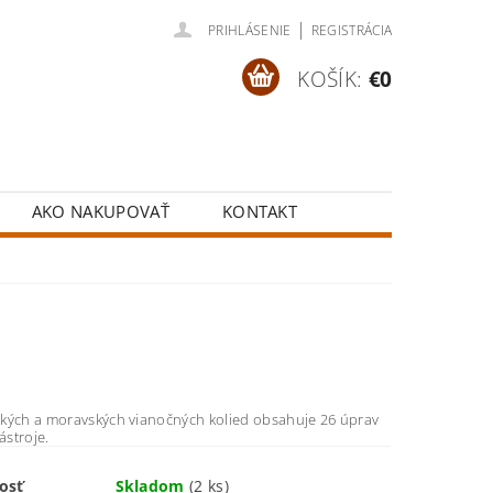
|
PRIHLÁSENIE
REGISTRÁCIA
KOŠÍK:
€0
AKO NAKUPOVAŤ
KONTAKT
kých a moravských vianočných kolied obsahuje 26 úprav
ástroje.
osť
Skladom
(2 ks)