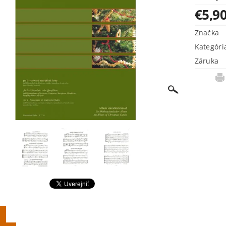
€5,9
Značka
Kategóri
Záruka