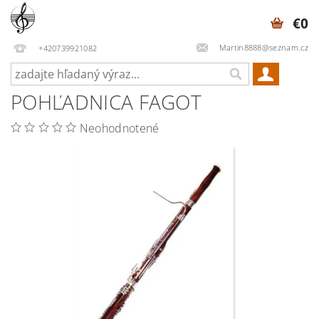
€0
Martin8888@seznam.cz
+420739921082
POHĽADNICA FAGOT
Neohodnotené