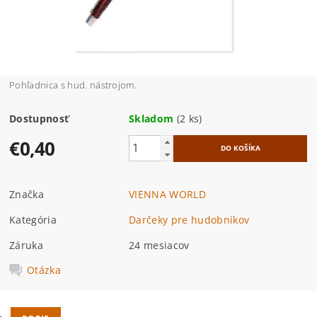
Pohľadnica s hud. nástrojom.
Dostupnosť
Skladom
(2 ks)
€0,40
Značka
VIENNA WORLD
Kategória
Darčeky pre hudobníkov
Záruka
24 mesiacov
Otázka