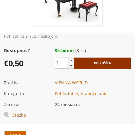
Pohľadnica s hud. nástrojom.
Dostupnosť
Skladom
(8 ks)
€0,50
Značka
VIENNA WORLD
Kategória
Pohľadnice, blahoželania
Záruka
24 mesiacov
Otázka