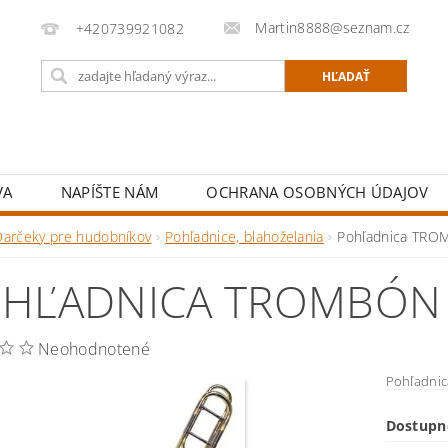
Martin8888@seznam.cz
+420739921082
VA
NAPÍŠTE NÁM
OCHRANA OSOBNÝCH ÚDAJOV
Darčeky pre hudobníkov
Pohľadnice, blahoželania
Pohľadnica TR
HĽADNICA TROMBÓN
Neohodnotené
Pohľadnic
Dostupn