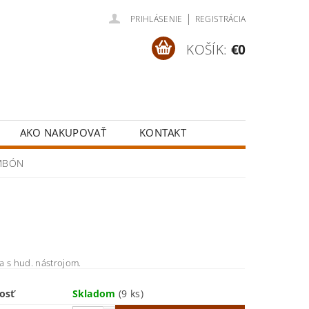
|
PRIHLÁSENIE
REGISTRÁCIA
KOŠÍK:
€0
AKO NAKUPOVAŤ
KONTAKT
OMBÓN
a s hud. nástrojom.
osť
Skladom
(9 ks)