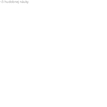
y či hudobnej náuky.